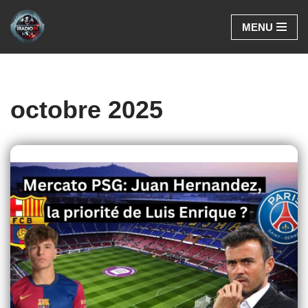
MENU
Aller
au
contenu
octobre 2025