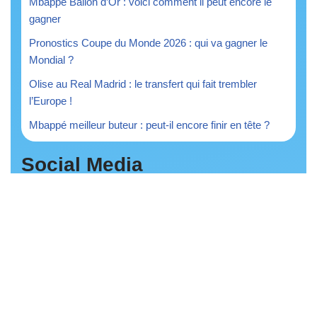
Mbappé Ballon d’Or : voici comment il peut encore le
gagner
Pronostics Coupe du Monde 2026 : qui va gagner le
Mondial ?
Olise au Real Madrid : le transfert qui fait trembler
l’Europe !
Mbappé meilleur buteur : peut-il encore finir en tête ?
Social Media
Discover A Hit