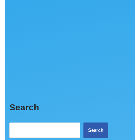
Search
Search