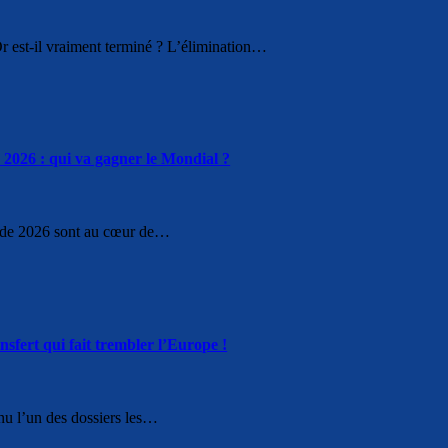
 est-il vraiment terminé ? L’élimination…
2026 : qui va gagner le Mondial ?
de 2026 sont au cœur de…
nsfert qui fait trembler l’Europe !
nu l’un des dossiers les…