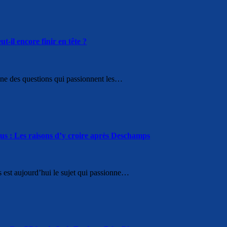
-il encore finir en tête ?
une des questions qui passionnent les…
eus : Les raisons d’y croire après Deschamps
 est aujourd’hui le sujet qui passionne…