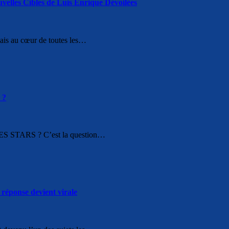
elles Cibles de Luis Enrique Dévoilées
is au cœur de toutes les…
 ?
 STARS ? C’est la question…
réponse devient virale