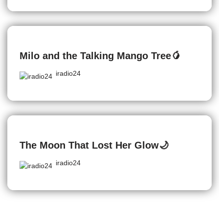
Milo and the Talking Mango Tree🥭
iradio24
The Moon That Lost Her Glow🌙
iradio24