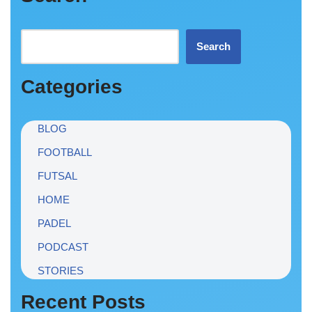
Search
Categories
BLOG
FOOTBALL
FUTSAL
HOME
PADEL
PODCAST
STORIES
Recent Posts