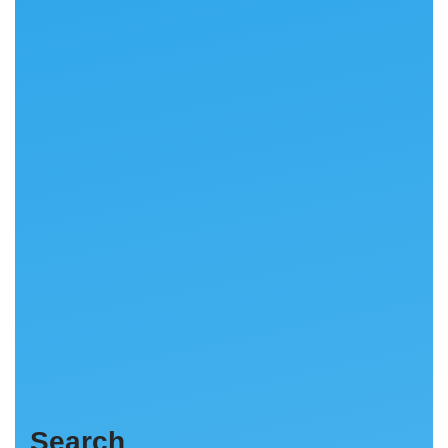
Search