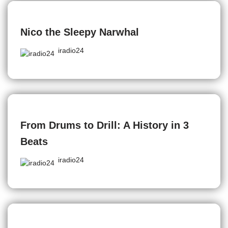
Nico the Sleepy Narwhal
iradio24
From Drums to Drill: A History in 3
Beats
iradio24