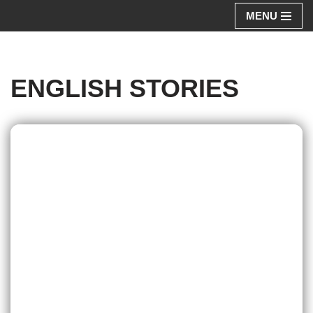
MENU
Aller
au
contenu
ENGLISH STORIES