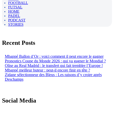
FOOTBALL
FUTSAL
HOME
PADEL
PODCAST
STORIES
Recent Posts
Mbappé Ballon d’Or : voici comment il peut encore le gagner
Pronostics Coupe du Monde 2026 : qui va gagner le Mondial ?
Olise au Real Madrid : le transfert qui fait trembler l’Europe !
Mbappé meilleur buteur : peut-il encore finir en tête ?
Zidane sélectionneur des Bleus : Les raisons d’y croire après
Deschamps
Social Media