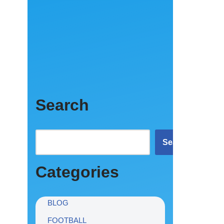
Search
Search
Categories
BLOG
FOOTBALL