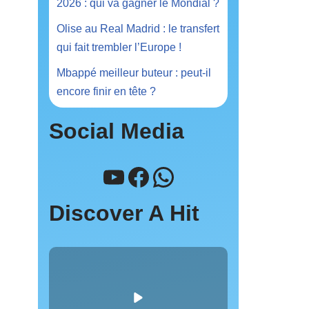
2026 : qui va gagner le Mondial ?
Olise au Real Madrid : le transfert
qui fait trembler l’Europe !
Mbappé meilleur buteur : peut-il
encore finir en tête ?
Social Media
Discover A Hit