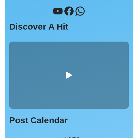
Discover A Hit
Post Calendar