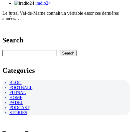
iradio24
Le futsal Val-de-Marne connaît un véritable essor ces dernières
années.…
Search
Rechercher
Search
Categories
BLOG
FOOTBALL
FUTSAL
HOME
PADEL
PODCAST
STORIES