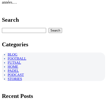
années.…
Search
Rechercher
Search
Categories
BLOG
FOOTBALL
FUTSAL
HOME
PADEL
PODCAST
STORIES
Recent Posts