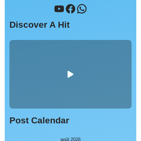
Discover A Hit
Post Calendar
août 2026