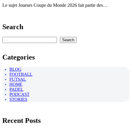
Le sujet Joueurs Coupe du Monde 2026 fait partie des…
Search
Rechercher
Search
Categories
BLOG
FOOTBALL
FUTSAL
HOME
PADEL
PODCAST
STORIES
Recent Posts