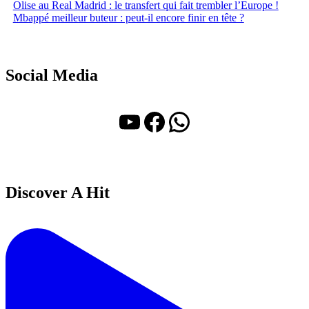
Olise au Real Madrid : le transfert qui fait trembler l’Europe !
Mbappé meilleur buteur : peut-il encore finir en tête ?
Social Media
YouTube
Facebook
WhatsApp
Discover A Hit