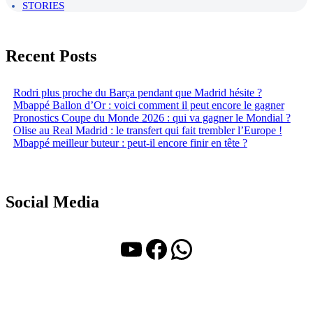
STORIES
Recent Posts
Rodri plus proche du Barça pendant que Madrid hésite ?
Mbappé Ballon d’Or : voici comment il peut encore le gagner
Pronostics Coupe du Monde 2026 : qui va gagner le Mondial ?
Olise au Real Madrid : le transfert qui fait trembler l’Europe !
Mbappé meilleur buteur : peut-il encore finir en tête ?
Social Media
YouTube
Facebook
WhatsApp