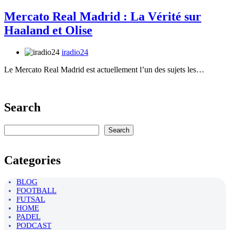
Mercato Real Madrid : La Vérité sur
Haaland et Olise
iradio24
Le Mercato Real Madrid est actuellement l’un des sujets les…
Search
Rechercher
Search
Categories
BLOG
FOOTBALL
FUTSAL
HOME
PADEL
PODCAST