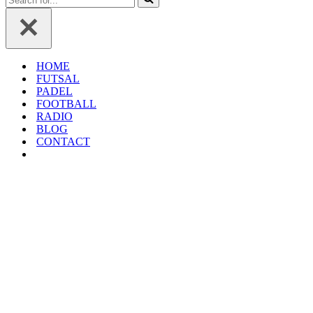
HOME
FUTSAL
PADEL
FOOTBALL
RADIO
BLOG
CONTACT