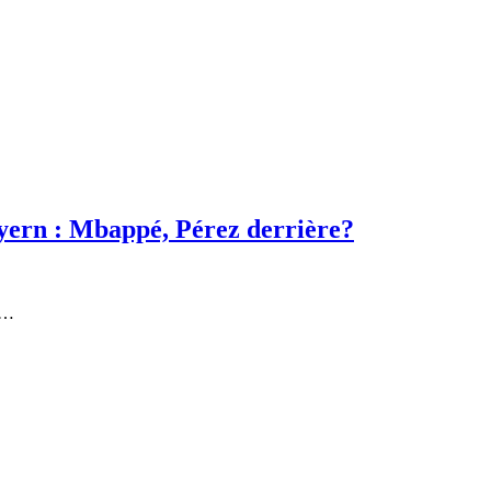
yern : Mbappé, Pérez derrière?
le…