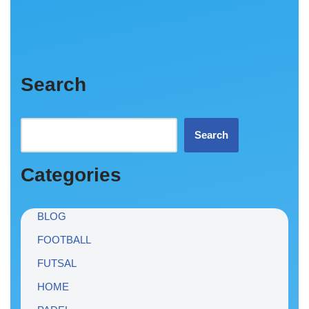
Search
Search
Categories
BLOG
FOOTBALL
FUTSAL
HOME