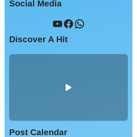
Social Media
Discover A Hit
Post Calendar