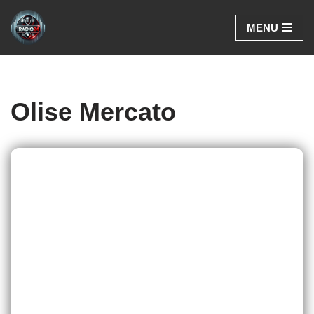
MENU
Aller
au
contenu
Olise Mercato