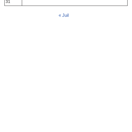
31
« Juil