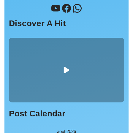
Discover A Hit
Post Calendar
août 2026