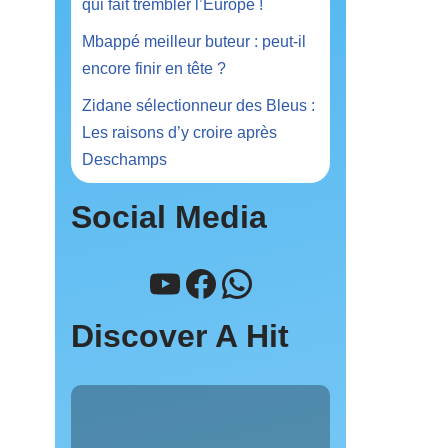
qui fait trembler l’Europe !
Mbappé meilleur buteur : peut-il
encore finir en tête ?
Zidane sélectionneur des Bleus :
Les raisons d’y croire après
Deschamps
Social Media
Discover A Hit