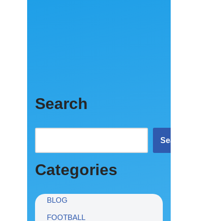
Search
Search
Categories
BLOG
FOOTBALL