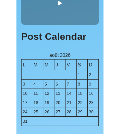
Post Calendar
août 2026
L
M
M
J
V
S
D
1
2
3
4
5
6
7
8
9
10
11
12
13
14
15
16
17
18
19
20
21
22
23
24
25
26
27
28
29
30
31