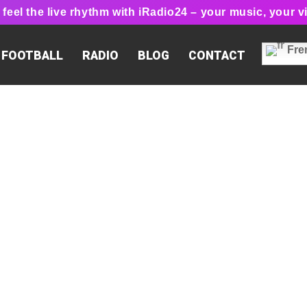
feel the live rhythm with iRadio24 – your music, your vi
Fre
FOOTBALL
RADIO
BLOG
CONTACT