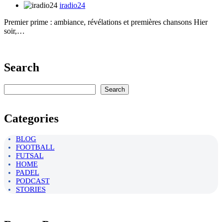
iradio24
Premier prime : ambiance, révélations et premières chansons Hier
soir,…
Search
Rechercher
Search
Categories
BLOG
FOOTBALL
FUTSAL
HOME
PADEL
PODCAST
STORIES