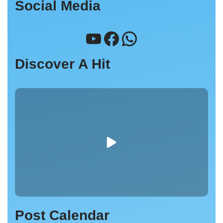
Social Media
Discover A Hit
Post Calendar