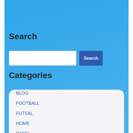
Search
Search
Categories
BLOG
FOOTBALL
FUTSAL
HOME