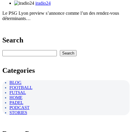
iradio24
Le PSG Lyon preview s’annonce comme l’un des rendez-vous
déterminants…
Search
Rechercher
Search
Categories
BLOG
FOOTBALL
FUTSAL
HOME
PADEL
PODCAST
STORIES