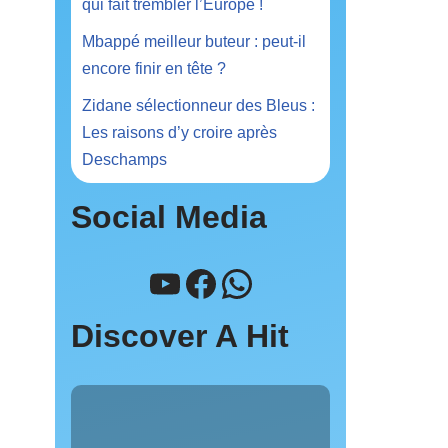
qui fait trembler l’Europe !
Mbappé meilleur buteur : peut-il
encore finir en tête ?
Zidane sélectionneur des Bleus :
Les raisons d’y croire après
Deschamps
Social Media
Discover A Hit