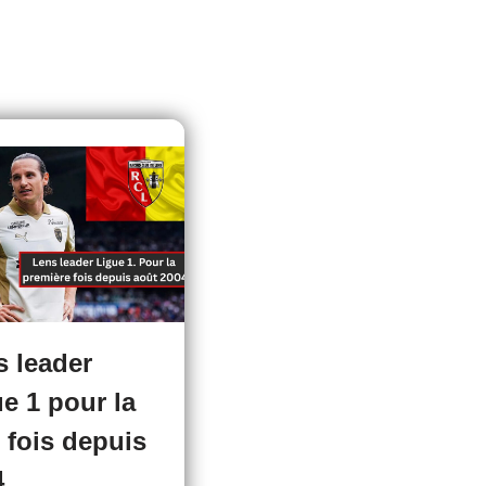
s leader
e 1 pour la
 fois depuis
4