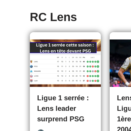
RC Lens
Ligue 1 serrée :
Len
Lens leader
Ligu
surprend PSG
1ère
200