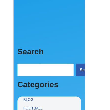
Search
Search
Categories
BLOG
FOOTBALL