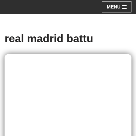
MENU
Aller
au
contenu
real madrid battu