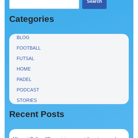
Search
Categories
BLOG
FOOTBALL
FUTSAL
HOME
PADEL
PODCAST
STORIES
Recent Posts