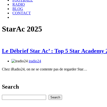
FOOTBALL
RADIO
BLOG
CONTACT
StarAc 2025
Le Débrief Star Ac’ : Top 5 Star Academy 
iradio24
Chez iRadio24, on ne se contente pas de regarder Star…
Search
Rechercher
Search