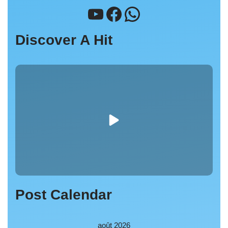
Discover A Hit
Post Calendar
août 2026