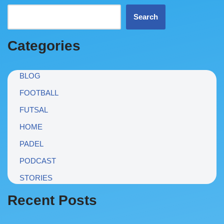
Search
Categories
BLOG
FOOTBALL
FUTSAL
HOME
PADEL
PODCAST
STORIES
Recent Posts