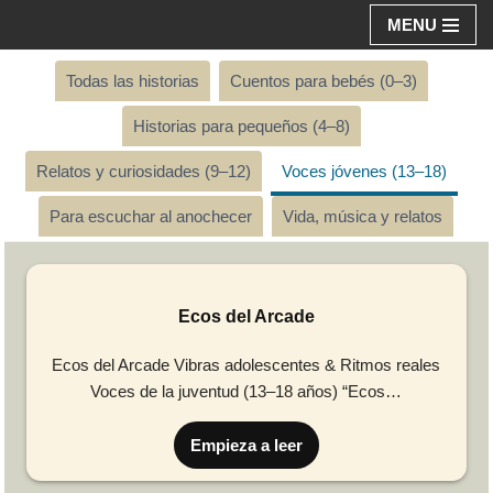
MENU
Aller
Todas las historias
Cuentos para bebés (0–3)
au
contenu
Historias para pequeños (4–8)
Relatos y curiosidades (9–12)
Voces jóvenes (13–18)
Para escuchar al anochecer
Vida, música y relatos
Ecos del Arcade
Ecos del Arcade Vibras adolescentes & Ritmos reales
Voces de la juventud (13–18 años) “Ecos…
Empieza a leer