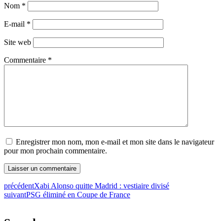
Nom
*
E-mail
*
Site web
Commentaire
*
Enregistrer mon nom, mon e-mail et mon site dans le navigateur
pour mon prochain commentaire.
précédent
Xabi Alonso quitte Madrid : vestiaire divisé
suivant
PSG éliminé en Coupe de France