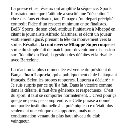
La presse et les réseaux ont amplifié la séquence. Sports
Illustrated note que l’attitude a suscité une “déception”
chez des fans et rivaux, tant l’image d’un départ précipité
contredit l’idée d’un respect minimum entre finalistes.
BeIN Sports, de son côté, attribue l’initiative à Mbappé en
citant le journaliste Alfredo Martínez, et décrit un joueur
visiblement agacé, prenant la tête du mouvement vers la
sortie. Résultat : la
controverse Mbappé Supercoupe
est
sortie du simple fait de match pour devenir une discussion
sur l’identité du Real, la gestion des défaites et la rivalité
avec Barcelone.
La réaction la plus commentée est venue du président du
Barça,
Joan Laporta
, qui a publiquement ciblé l’attaquant
français. Selon les propos rapportés, Laporta a déclaré : «
Je suis surpris par ce qu’il a fait. Dans la victoire comme
dans la défaite, il faut être généreux et respectueux. C’est
du sport, il faut se comporter normalement… C’est pour ça
que je ne peux pas comprendre. » Cette phrase a donné
une portée institutionnelle à la polémique : ce n’était plus
seulement une critique de supporters, mais une
condamnation venant du plus haut niveau du club
vainqueur.