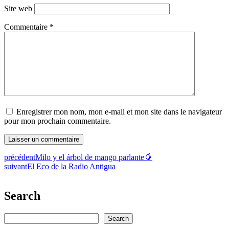
Site web
Commentaire
*
Enregistrer mon nom, mon e-mail et mon site dans le navigateur
pour mon prochain commentaire.
précédent
Milo y el árbol de mango parlante🥭
suivant
El Eco de la Radio Antigua
Search
Rechercher
Search