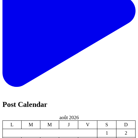
Post Calendar
août 2026
L
M
M
J
V
S
D
1
2