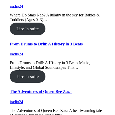
iradio24
Where Do Stars Nap? A lullaby in the sky for Babies &
Toddlers (Ages 0–3)…
Lire la suite
From Drums to Drill: A History in 3 Beats
iradio24
From Drums to Drill: A History in 3 Beats Music,
Lifestyle, and Global Soundscapes This…
Lire la suite
The Adventures of Queen Bee Zaza
iradio24
The Adventures of Queen Bee Zaza A heartwarming tale