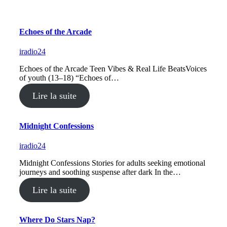
Echoes of the Arcade
iradio24
Echoes of the Arcade Teen Vibes & Real Life BeatsVoices
of youth (13–18) “Echoes of…
Lire la suite
Midnight Confessions
iradio24
Midnight Confessions Stories for adults seeking emotional
journeys and soothing suspense after dark In the…
Lire la suite
Where Do Stars Nap?