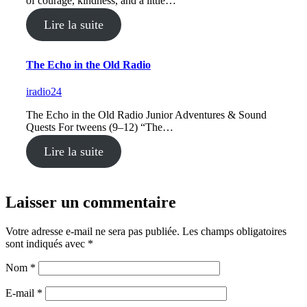
of courage, kindness, and a little…
Lire la suite
The Echo in the Old Radio
iradio24
The Echo in the Old Radio Junior Adventures & Sound
Quests For tweens (9–12) “The…
Lire la suite
Laisser un commentaire
Votre adresse e-mail ne sera pas publiée.
Les champs obligatoires
sont indiqués avec
*
Nom
*
E-mail
*