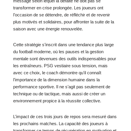
message selon lequel la défaite ne doit pas se
transformer en crise prolongée. Les joueurs ont
l’occasion de se détendre, de réfléchir et de revenir
plus motivés et solidaires, pour affronter la suite de la
saison avec une énergie renouvelée.
Cette stratégie s’inscrit dans une tendance plus large
du football moderne, où les pauses et la gestion
mentale sont devenues des outils indispensables pour
les entraîneurs. PSG vestiaire sous tension, mais
avec ce choix, le coach démontre qu’il connaît
l’importance de la dimension humaine dans la
performance sportive. Il ne s’agit pas seulement de
technique ou de tactique, mais aussi de créer un
environnement propice à la réussite collective.
L’impact de ces trois jours de repos sera mesuré dans
les prochains matches. La capacité des joueurs à
transformer ce temps de récupération en motivation et