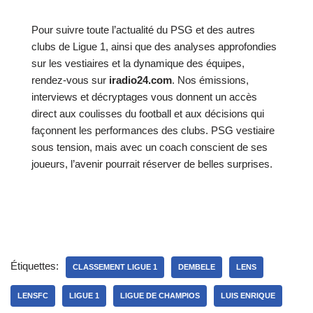
Pour suivre toute l’actualité du PSG et des autres
clubs de Ligue 1, ainsi que des analyses approfondies
sur les vestiaires et la dynamique des équipes,
rendez-vous sur
iradio24.com
. Nos émissions,
interviews et décryptages vous donnent un accès
direct aux coulisses du football et aux décisions qui
façonnent les performances des clubs. PSG vestiaire
sous tension, mais avec un coach conscient de ses
joueurs, l’avenir pourrait réserver de belles surprises.
Étiquettes:
CLASSEMENT LIGUE 1
DEMBELE
LENS
LENSFC
LIGUE 1
LIGUE DE CHAMPIOS
LUIS ENRIQUE