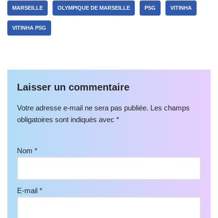
MARSEILLE
OLYMPIQUE DE MARSEILLE
PSG
VITINHA
VITINHA PSG
Laisser un commentaire
Votre adresse e-mail ne sera pas publiée.
Les champs
obligatoires sont indiqués avec
*
Nom
*
E-mail
*