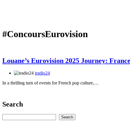
#ConcoursEurovision
Louane’s Eurovision 2025 Journey: Franc
iradio24
In a thrilling turn of events for French pop culture,…
Search
Rechercher
Search