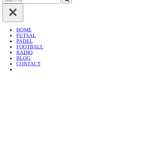
HOME
FUTSAL
PADEL
FOOTBALL
RADIO
BLOG
CONTACT