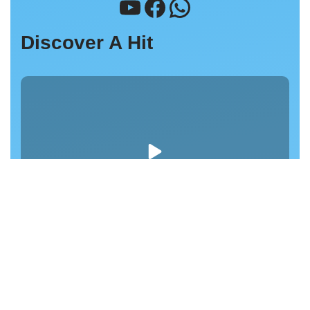
Discover A Hit
Post Calendar
août 2026