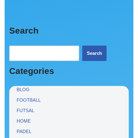
Search
Search
Categories
BLOG
FOOTBALL
FUTSAL
HOME
PADEL