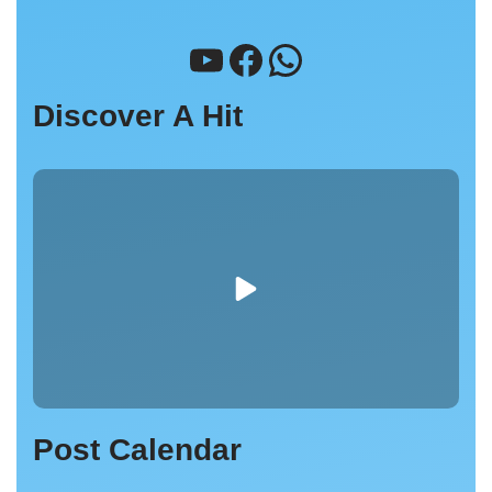
Discover A Hit
Post Calendar