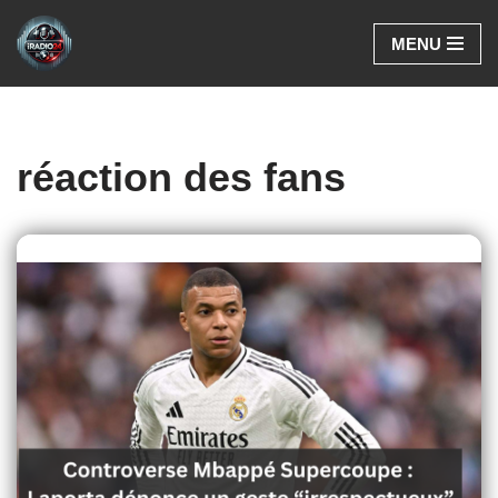
MENU
Aller
au
contenu
réaction des fans