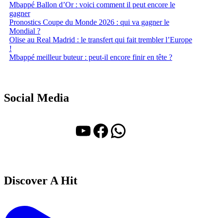
Mbappé Ballon d’Or : voici comment il peut encore le
gagner
Pronostics Coupe du Monde 2026 : qui va gagner le
Mondial ?
Olise au Real Madrid : le transfert qui fait trembler l’Europe
!
Mbappé meilleur buteur : peut-il encore finir en tête ?
Social Media
YouTube
Facebook
WhatsApp
Discover A Hit