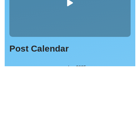
Post Calendar
novembre 2025
L
M
M
J
V
S
D
1
2
3
4
5
6
7
8
9
10
11
12
13
14
15
16
17
18
19
20
21
22
23
24
25
26
27
28
29
30
« Oct
Déc »