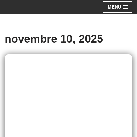
MENU
Aller
au
contenu
novembre 10, 2025