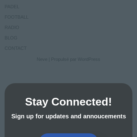
PADEL
FOOTBALL
RADIO
BLOG
CONTACT
Neve
| Propulsé par
WordPress
Stay Connected!
Sign up for updates and annoucements