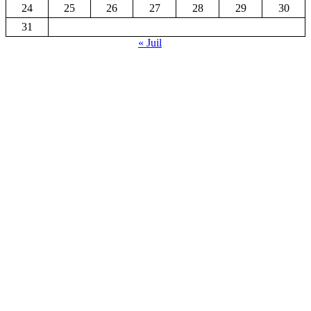
24
25
26
27
28
29
30
31
« Juil