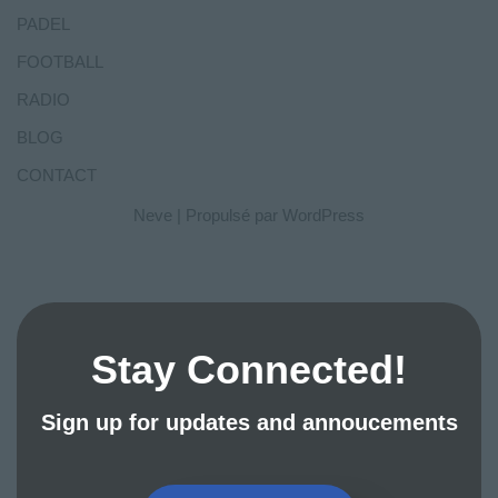
PADEL
FOOTBALL
RADIO
BLOG
CONTACT
Neve
| Propulsé par
WordPress
Stay Connected!
Sign up for updates and annoucements