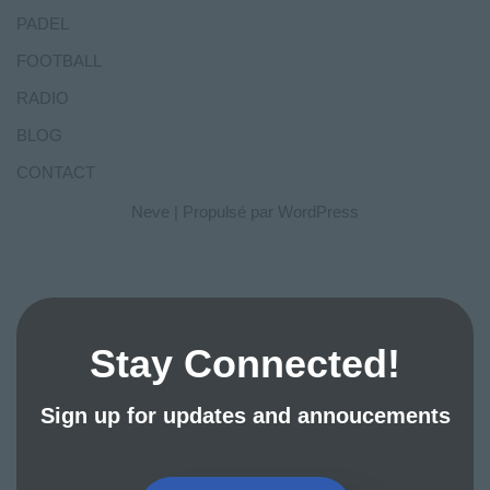
PADEL
FOOTBALL
RADIO
BLOG
CONTACT
Neve
| Propulsé par
WordPress
Stay Connected!
Sign up for updates and annoucements